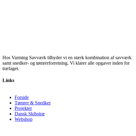
Hos Varming Savværk tilbyder vi en stærk kombination af savværk
samt snedker- og tømrerforretning. Vi klarer alle opgaver inden for
træfaget.
Links
Forside
Tømrer & Snedker
Projekter
Dansk Skibstræ
Webshop