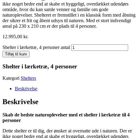
ikke noget bedre end at skabe et hyggeligt, overdækket udendørs
område, hvor du kan samle venner og familie om gode
naturoplevelser. Shelteret er fremstillet i en klassisk form med åbning
der sikrer et frit og åbent udsyn til naturen. Med et stort indvendigt
areal på 230 x 210 cm er der plads til 4 personer.
12.995,00
kr.
Shelter i lærketræ, 4 personer antal
Tilføj til kurv
Shelter i lærketræ, 4 personer
Kategori
Shelters
Beskrivelse
Beskrivelse
Skab de bedste naturoplevelser med et shelter i lærketræ til 4
personer
Dette shelter er til dig, der ønsker at overnatte ude i naturen. Der er
ikke noget bedre end at skabe et hyggeligt, overdækket udendørs