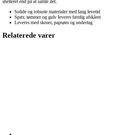
shelteret end på at samle det.
Solide og robuste materialer med lang levetid
Spær, tømmer og gulv leveres færdig afskåret
Leveres med skruer, papsøm og undertag
Relaterede varer