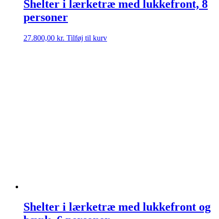
Shelter i lærketræ med lukkefront, 8
personer
27.800,00
kr.
Tilføj til kurv
Shelter i lærketræ med lukkefront og