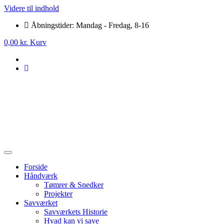
Videre til indhold
Åbningstider: Mandag - Fredag, 8-16
0,00
kr.
Kurv
Forside
Håndværk
Tømrer & Snedker
Projekter
Savværket
Savværkets Historie
Hvad kan vi save