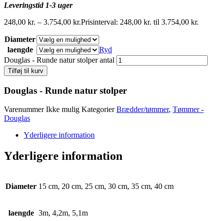
Leveringstid 1-3 uger
248,00
kr.
–
3.754,00
kr.
Prisinterval: 248,00 kr. til 3.754,00 kr.
Diameter
laengde
Ryd
Douglas - Runde natur stolper antal
Tilføj til kurv
Douglas - Runde natur stolper
Varenummer
Ikke mulig
Kategorier
Brædder/tømmer
,
Tømmer -
Douglas
Yderligere information
Yderligere information
Diameter
15 cm, 20 cm, 25 cm, 30 cm, 35 cm, 40 cm
laengde
3m, 4,2m, 5,1m