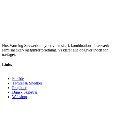
Hos Varming Savværk tilbyder vi en stærk kombination af savværk
samt snedker- og tømrerforretning. Vi klarer alle opgaver inden for
træfaget.
Links
Forside
Tømrer & Snedker
Projekter
Dansk Skibstræ
Webshop