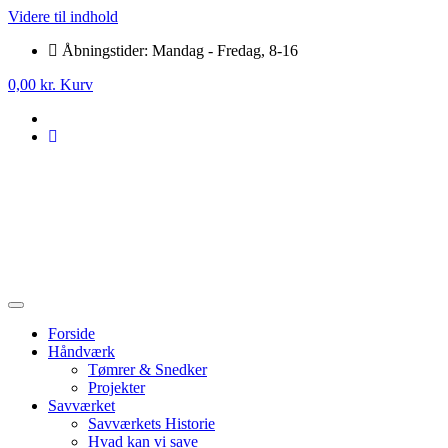
Videre til indhold
Åbningstider: Mandag - Fredag, 8-16
0,00
kr.
Kurv
Forside
Håndværk
Tømrer & Snedker
Projekter
Savværket
Savværkets Historie
Hvad kan vi save