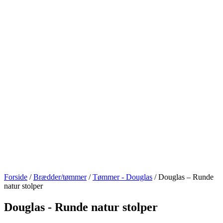
Forside
/
Brædder/tømmer
/
Tømmer - Douglas
/ Douglas – Runde
natur stolper
Douglas - Runde natur stolper